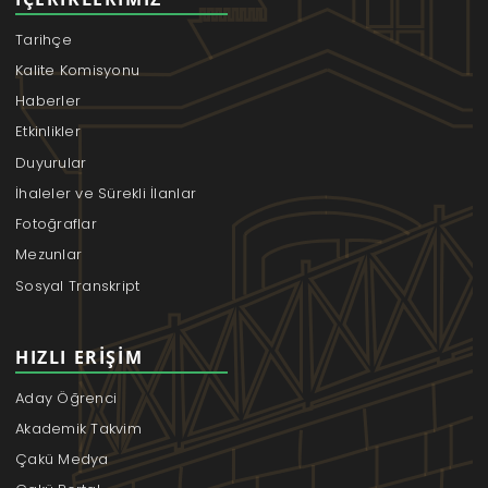
Tarihçe
Kalite Komisyonu
Haberler
Etkinlikler
Duyurular
İhaleler ve Sürekli İlanlar
Fotoğraflar
Mezunlar
Sosyal Transkript
HIZLI ERIŞIM
Aday Öğrenci
Akademik Takvim
Çakü Medya