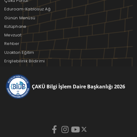
Çakü Portal
Eduroam-Kablosuz Ağ
Günün Menüsü
Kütüphane
Mevzuat
Rehber
Uzaktan Eğitim
Erişilebilirlik Bildirimi
ÇAKÜ Bilgi İşlem Daire Başkanlığı 2026