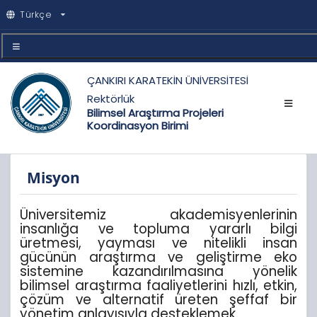
Türkçe
ÇANKIRI KARATEKİN ÜNİVERSİTESİ
Rektörlük
Bilimsel Araştırma Projeleri
Koordinasyon Birimi
Misyon
Üniversitemiz akademisyenlerinin
insanlığa ve topluma yararlı bilgi
üretmesi, yayması ve nitelikli insan
gücünün araştırma ve geliştirme eko
sistemine kazandırılmasına yönelik
bilimsel araştırma faaliyetlerini hızlı, etkin,
çözüm ve alternatif üreten şeffaf bir
yönetim anlayışıyla desteklemek.