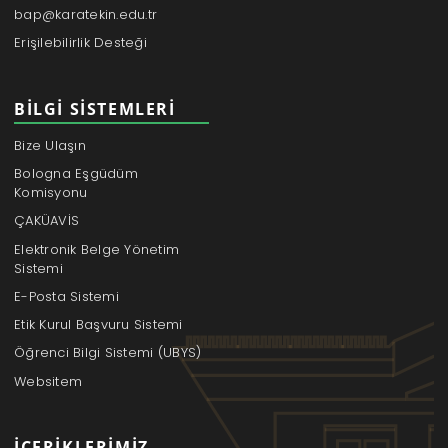
bap@karatekin.edu.tr
Erişilebilirlik Desteği
BILGI SISTEMLERI
Bize Ulaşın
Bologna Eşgüdüm
Komisyonu
ÇAKÜAVİS
Elektronik Belge Yönetim
Sistemi
E-Posta Sistemi
Etik Kurul Başvuru Sistemi
Öğrenci Bilgi Sistemi (UBYS)
Websitem
İÇERIKLERIMIZ